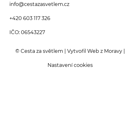
info@cestazasvetlem.cz
+420 603 117 326
IČO: 06543227
© Cesta za světlem | Vytvořil
Web z Moravy
|
Nastavení cookies