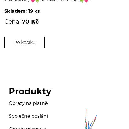
a tak je to tady
LASKAVÉ ŠTĚSTÍČKO
…
Skladem: 19 ks
Cena:
70 Kč
Do košíku
Produkty
Obrazy na plátně
Společné poslání