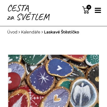
0
Úvod
Kalendáře
Laskavé Štěstíčko