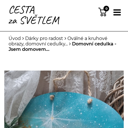
0
Úvod
Dárky pro radost
Oválné a kruhové
obrazy, domovní cedulky...
Domovní cedulka -
Jsem domovem...