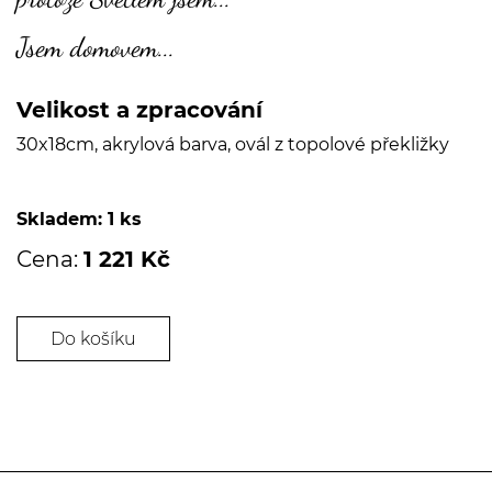
Jsem domovem...
Velikost a zpracování
30x18cm, akrylová barva, ovál z topolové překližky
Skladem: 1 ks
Cena:
1 221 Kč
Do košíku