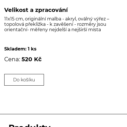
Velikost a zpracování
11x15 cm, originální malba - akryl, oválný výřez –
topolová překližka - k zavěšení - rozměry jsou
orientační- měřeny nejdelší a nejširší místa
Skladem: 1 ks
Cena:
520 Kč
Do košíku