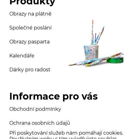
Produkty
Obrazy na plátně
Společné poslání
Obrazy pasparta
Kalendáře
Dárky pro radost
Informace pro vás
Obchodní podmínky
Ochrana osobních údajů
Při poskytování služeb nám pomáhají cookies.
Používáním webu s tím vyjadřujete souhlas.