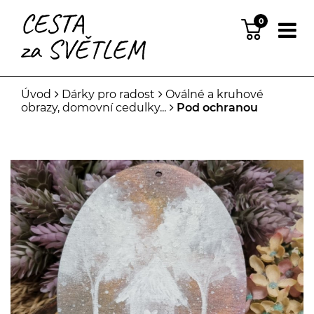
0
Úvod
Dárky pro radost
Oválné a kruhové
obrazy, domovní cedulky...
Pod ochranou