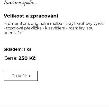
Tančíme spolu...
Velikost a zpracování
Průměr 8 cm, originální malba - akryl, kruhový výřez
- topolová překližka - k zavěšení - rozměry jsou
orientační
Skladem: 1 ks
Cena:
250 Kč
Do košíku