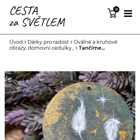
0
Úvod
Dárky pro radost
Oválné a kruhové
obrazy, domovní cedulky...
Tančíme...