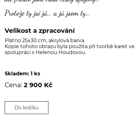
Protože ty jsi já… a já jsem ty…
Velikost a zpracování
Plátno 25x30 cm, akrylová barva.
Kopie tohoto obrazu byla použita při tvorbě karet ve
spolupráci s Helenou Houdovou.
Skladem: 1 ks
Cena:
2 900 Kč
Do košíku