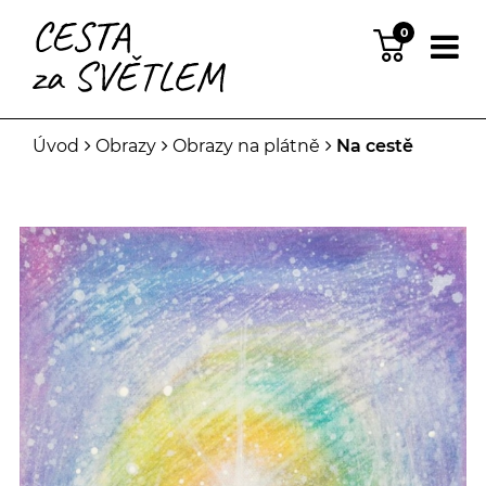
0
Úvod
Obrazy
Obrazy na plátně
Na cestě