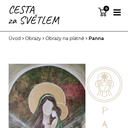
0
Úvod
Obrazy
Obrazy na plátně
Panna