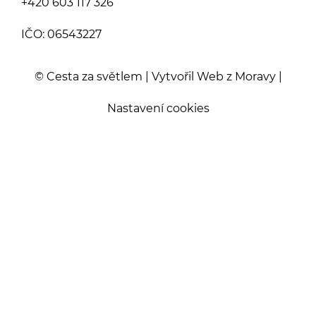
+420 603 117 326
IČO: 06543227
© Cesta za světlem | Vytvořil
Web z Moravy
|
Nastavení cookies