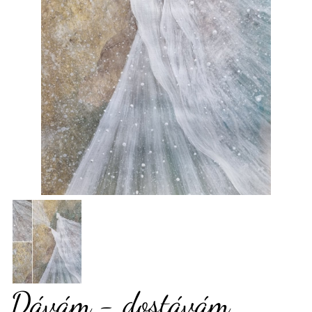
Dávám - dostávám