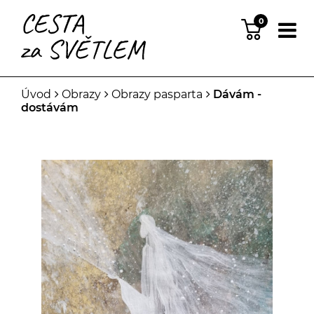
0
Úvod
Obrazy
Obrazy pasparta
Dávám -
dostávám