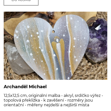
Archanděl Michael
12,5x12,5 cm, originální malba - akryl, srdíčko výřez -
topolová překližka - k zavěšení - rozměry jsou
orientační - měřeny nejdelší a nejširší místa