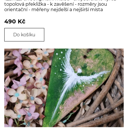
topolová překližka - k zavěšení - rozměry jsou
orientační - měřeny nejdelší a nejširší místa
490 Kč
Do košíku