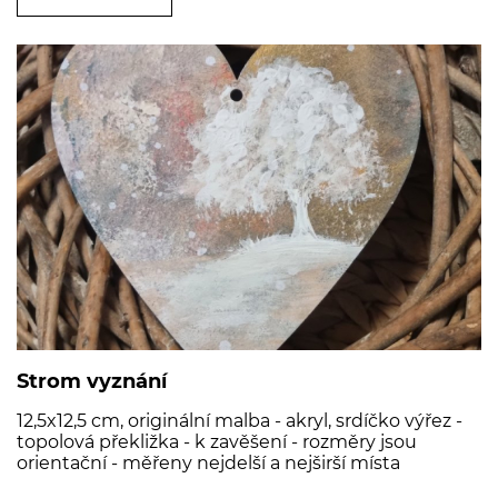
Strom vyznání
12,5x12,5 cm, originální malba - akryl, srdíčko výřez -
topolová překližka - k zavěšení - rozměry jsou
orientační - měřeny nejdelší a nejširší místa