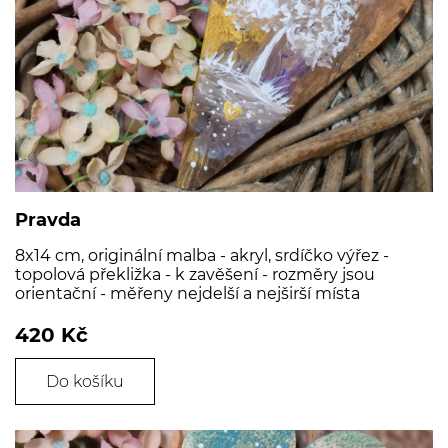
Pravda
8x14 cm, originální malba - akryl, srdíčko výřez -
topolová překližka - k zavěšení - rozměry jsou
orientační - měřeny nejdelší a nejširší místa
420 Kč
Do košíku