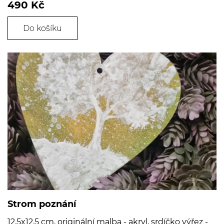
490 Kč
Do košíku
Strom poznání
12,5x12,5 cm, originální malba - akryl, srdíčko výřez -