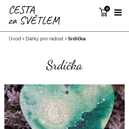
0
Úvod
Dárky pro radost
Srdíčka
Srdíčka