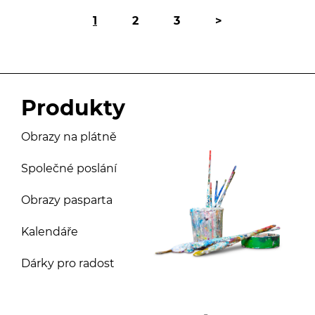
1
2
3
>
Produkty
Obrazy na plátně
Společné poslání
Obrazy pasparta
Kalendáře
Dárky pro radost