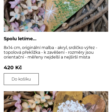
Spolu letíme...
8x14 cm, originální malba - akryl, srdíčko výřez -
topolová překližka - k zavěšení - rozměry jsou
orientační - měřeny nejdelší a nejširší místa
420 Kč
Do košíku