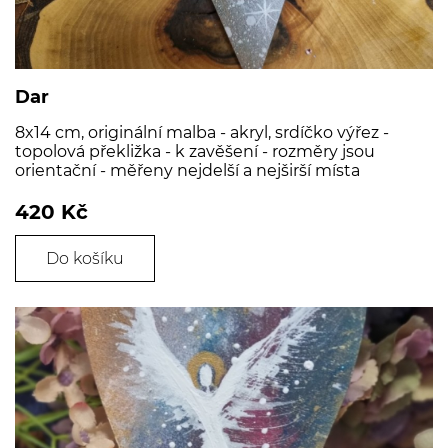
Dar
8x14 cm, originální malba - akryl, srdíčko výřez -
topolová překližka - k zavěšení - rozměry jsou
orientační - měřeny nejdelší a nejširší místa
420 Kč
Do košíku