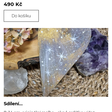
490 Kč
Do košíku
Sdílení...